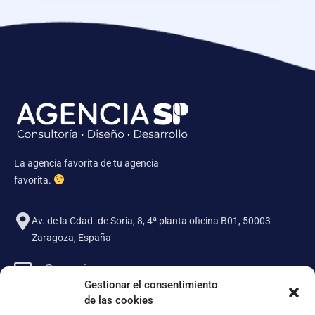
La agencia favorita de tu agencia
favorita.
Av. de la Cdad. de Soria, 8, 4ª planta oficina B01, 50003
Zaragoza, España
yo@agenciasp.com
Gestionar el consentimiento
de las cookies
Lunes a Viernes