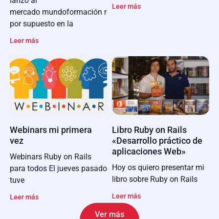
lanzo al
Leer más
mercado mundoformación realizado
por supuesto en la
Leer más
Webinars mi primera
Libro Ruby on Rails
vez
«Desarrollo práctico de
aplicaciones Web»
Webinars Ruby on Rails
Hoy os quiero presentar mi
para todos El jueves pasado
libro sobre Ruby on Rails
tuve
Leer más
Leer más
Ver más