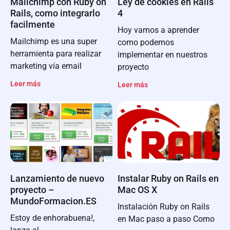
Mailchimp con Ruby on
Ley de cookies en Rails
Rails, como integrarlo
4
facilmente
Hoy vamos a aprender
Mailchimp es una super
como podemos
herramienta para realizar
implementar en nuestros
marketing vía email
proyecto
Leer más
Leer más
Lanzamiento de nuevo
Instalar Ruby on Rails en
proyecto –
Mac OS X
MundoFormacion.ES
Instalación Ruby on Rails
Estoy de enhorabuena!,
en Mac paso a paso Como