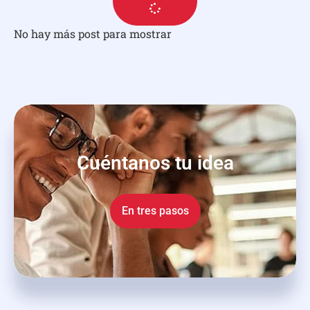
No hay más post para mostrar
Cuéntanos tu idea
En tres pasos