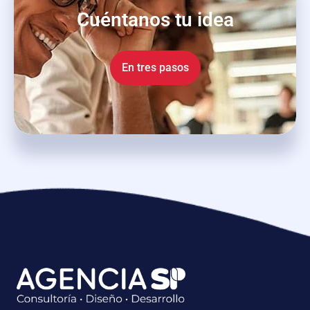
Cuéntanos tu idea
En tres pasos