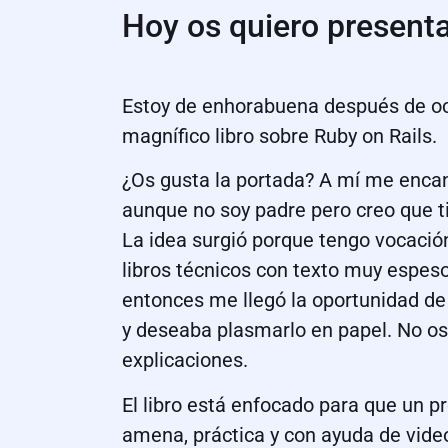
Hoy os quiero presenta
Estoy de enhorabuena después de oc
magnífico libro sobre Ruby on Rails.
¿Os gusta la portada? A mí me enca
aunque no soy padre pero creo que t
La idea surgió porque tengo vocació
libros técnicos con texto muy espes
entonces me llegó la oportunidad de
y deseaba plasmarlo en papel. No os 
explicaciones.
El libro está enfocado para que un 
amena, práctica y con ayuda de vide