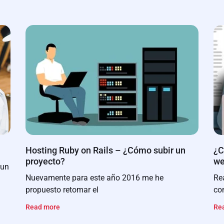
Hosting Ruby on Rails – ¿Cómo subir un
¿C
proyecto?
w
 un
Nuevamente para este año 2016 me he
Re
propuesto retomar el
co
Read more
Re