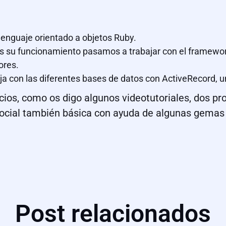
lenguaje orientado a objetos Ruby.
 su funcionamiento pasamos a trabajar con el framework 
ores.
ja con las diferentes bases de datos con ActiveRecord, u
os, como os digo algunos videotutoriales, dos proy
social también básica con ayuda de algunas gemas (
Post relacionados