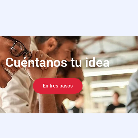
Cuéntanos tu idea
En tres pasos