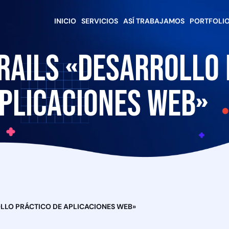
INICIO
SERVICIOS
ASÍ TRABAJAMOS
PORTFOLI
 Rails «Desarrollo 
plicaciones Web»
OLLO PRÁCTICO DE APLICACIONES WEB»