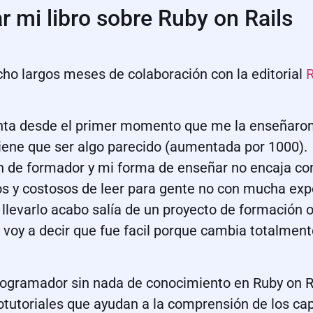
r mi libro sobre Ruby on Rails
ho largos meses de colaboración con la editorial
R
nta desde el primer momento que me la enseñaron,
iene que ser algo parecido (aumentada por 1000).
n de formador y mi forma de enseñar no encaja con
os y costosos de leer para gente no con mucha expe
 llevarlo acabo salía de un proyecto de formación
voy a decir que fue facil porque cambia totalment
programador sin nada de conocimiento en Ruby on Ra
otutoriales que ayudan a la comprensión de los ca