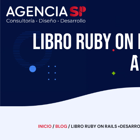
Libro Ruby on
a
INICIO
/
BLOG
/
LIBRO RUBY ON RAILS «DESARR