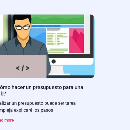
ómo hacer un presupuesto para una
eb?
alizar un presupuesto puede ser tarea
mpleja explicaré los pasos
ad more